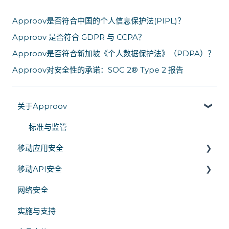
Approov是否符合中国的个人信息保护法(PIPL)？
Approov 是否符合 GDPR 与 CCPA？
Approov是否符合新加坡《个人数据保护法》（PDPA）？
Approov对安全性的承诺：SOC 2® Type 2 报告
关于Approov
标准与监管
移动应用安全
移动API安全
运行时应用程序自我保护 (RASP)
网络安全
移动应用认证
运行时秘密
实施与支持
代码混淆
TLS 证书固定