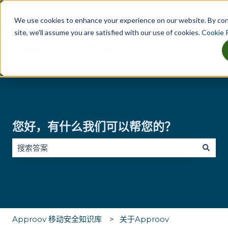
简体中文
显示翻译的子菜单
We use cookies to enhance your experience on our website. By co
site, we'll assume you are satisfied with our use of cookies.
Cookie P
Why
Key
Industries
Tes
显示 Why Approov 的子菜单
显示 Key Threats 的子菜单
显示 Indu
Approov
Threats
您好，有什么我们可以帮您的？
没有建议，因为搜索字段为空。
Approov 移动安全知识库
关于Approov