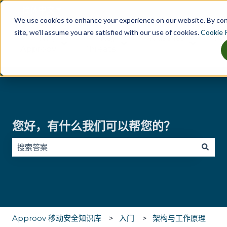
简体中文
显示翻译的子菜单
We use cookies to enhance your experience on our website. By co
site, we'll assume you are satisfied with our use of cookies.
Cookie P
Why
Key
Industries
Tes
显示 Why Approov 的子菜单
显示 Key Threats 的子菜单
显示 Indu
Approov
Threats
您好，有什么我们可以帮您的？
没有建议，因为搜索字段为空。
Approov 移动安全知识库
入门
架构与工作原理