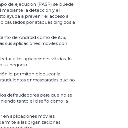
mpo de ejecución (RASP) se puede
il mediante la detección y el
to ayuda a prevenir el acceso a
ad causados por ataques dirigidos a
tanto de Android como de iOS,
s sus aplicaciones móviles con
ctar a las aplicaciones válidas, lo
a su negocio.
ción le permiten bloquear la
s fraudulentas enmascaradas que no
los defraudadores para que no se
viniendo tanto el diseño como la
r en aplicaciones móviles
ermite a las organizaciones