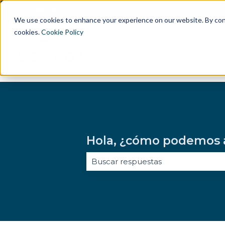
Español
Traducciones de Mostrar submenú de
We use cookies to enhance your experience on our website. By conti
cookies.
Cookie Policy
Wh
Hola, ¿cómo podemos 
No hay sugerencias porque el ca