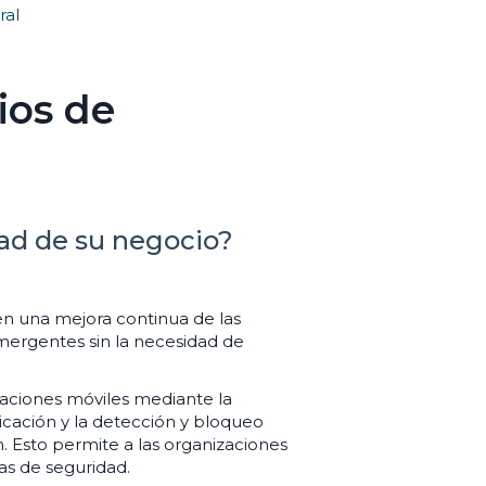
ral
ios de
ad de su negocio?
en una mejora continua de las
ergentes sin la necesidad de
caciones móviles mediante la
icación y la detección y bloqueo
 Esto permite a las organizaciones
as de seguridad.