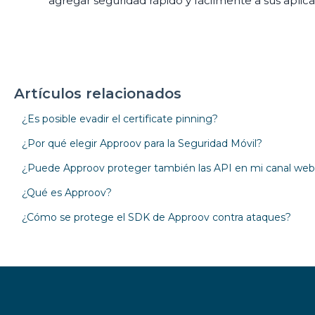
agregar seguridad rápido y fácilmente a sus aplica
Artículos relacionados
¿Es posible evadir el certificate pinning?
¿Por qué elegir Approov para la Seguridad Móvil?
¿Puede Approov proteger también las API en mi canal we
¿Qué es Approov?
¿Cómo se protege el SDK de Approov contra ataques?