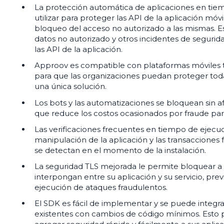
La protección automática de aplicaciones en tie
utilizar para proteger las API de la aplicación móv
bloqueo del acceso no autorizado a las mismas. Es
datos no autorizado y otros incidentes de segurid
las API de la aplicación.
Approov es compatible con plataformas móviles 
para que las organizaciones puedan proteger toda
una única solución.
Los bots y las automatizaciones se bloquean sin afe
que reduce los costos ocasionados por fraude par
Las verificaciones frecuentes en tiempo de ejecu
manipulación de la aplicación y las transaccione
se detectan en el momento de la instalación.
La seguridad TLS mejorada le permite bloquear a 
interpongan entre su aplicación y su servicio, pre
ejecución de ataques fraudulentos.
El SDK es fácil de implementar y se puede integra
existentes con cambios de código mínimos. Esto p