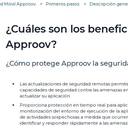
d Móvil Approov
Primeros pasos
Descripción gene
¿Cuáles son los benefic
Approov?
¿Cómo protege Approov la segurid
Las actualizaciones de seguridad remotas permit
capacidades de seguridad contra las amenazas em
actualizar su aplicación.
Proporciona protección en tiempo real para apli
monitorización del entorno de ejecución de la apl
de actividades sospechosas a medida que ocurren.
identificar y responder rápidamente a las amenaz