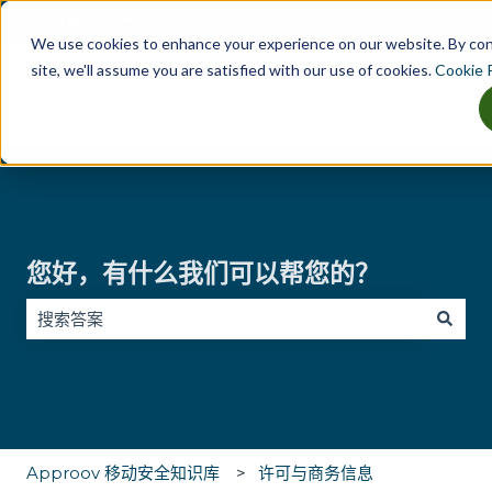
简体中文
显示翻译的子菜单
We use cookies to enhance your experience on our website. By co
site, we'll assume you are satisfied with our use of cookies.
Cookie P
Why
Key
Industries
Tes
显示 Why Approov 的子菜单
显示 Key Threats 的子菜单
显示 Indu
Approov
Threats
您好，有什么我们可以帮您的？
没有建议，因为搜索字段为空。
Approov 移动安全知识库
许可与商务信息