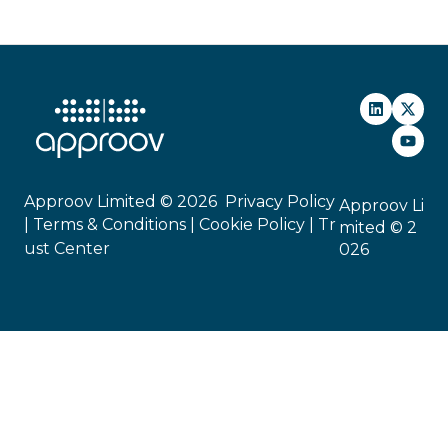
Approov Limited © 2026
Privacy Policy
Approov Li
|
Terms & Conditions |
Cookie Policy
|
Tr
mited © 2
ust Center
026