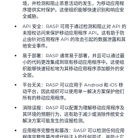
境，并检测和阻止恶意活动的发生，为移动应用程
序提供实时保护。这使组织能够快速识别和响应安
全威胁。
API 安全：RASP 可用于通过检测和阻止对 API 的
未授权访问来保护移动应用程序 API。这有助于防
止由针对应用程序 API 的攻击引起的数据泄露和其
他安全事件。
易于部署：RASP 通常易于部署，并且可以通过最
小的代码更改集成到现有移动应用程序中。这使组
织能够快速轻松地为其移动应用程序添加额外的安
全层。
平台无关：RASP 可以应用于 Android 和 iOS 移
动平台，因此组织可以使用单一解决方案保护他们
所有的移动应用程序。
消除误报：RASP 可以配置为理解移动应用程序及
其环境的预期行为，这有助于减少或消除传统安全
解决方案可能发生的误报检测。
应用程序完整性和篡改：RASP 可以检测任何应用
程序完整性篡改或代码注入的任何尝试，并防止它