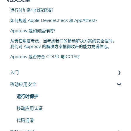
运行时加密与代码混淆？
如何规避 Apple DeviceCheck 和 AppAttest？
Approov 是如何运作的？
从责任角度考虑，当考虑我们的移动解决方案的安全性时，
我们对 Approov 的解决方案抵御攻击的能力充满信心。
Approov 是否符合 GDPR 与 CCPA？
入门
移动应用安全
概述
架构与工作原理
运行时保护
技术对比
移动应用认证
代码混淆