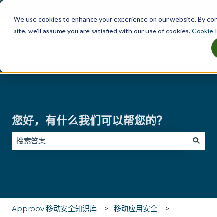
简体中文
显示翻译的子菜单
We use cookies to enhance your experience on our website. By co
site, we'll assume you are satisfied with our use of cookies.
Cookie P
Why
Key
Industries
Tes
显示 Why Approov 的子菜单
显示 Key Threats 的子菜单
显示 Indu
Approov
Threats
您好，有什么我们可以帮您的？
没有建议，因为搜索字段为空。
Approov 移动安全知识库
移动应用安全