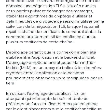
connexion avec le serveur hébergeant ce nom de
domaine, une négociation TLS a lieu afin que les
deux parties puissent échanger des messages,
établir les algorithmes de cryptage à utiliser et
définir les clés de cryptage de session à utiliser par la
suite. Lors de la négociation TLS, lorsque l'appareil
reçoit la chaîne de certificats du serveur, il établit la
connexion uniquement s'il fait confiance à un ou
plusieurs certificats de cette chaîne.
L'épinglage garantit que la connexion a bien été
établie entre l'application et le backend officiel.
L'épinglage empêche une attaque Man-in-the-
Middle (MitM) ou un proxy du trafic où les données
cryptées entre l'application et le backend
pourraient être observées, voire manipulées, par un
tiers.
En utilisant l'épinglage de certificat TLS, un
attaquant qui intercepte le trafic et tente de
présenter un faux certificat numérique échouera,
car le client n'acceptera que le certificat spécifique